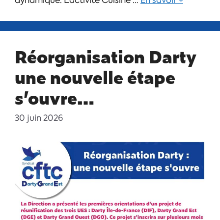
dynamique. L’activité Cuisine …
En savoir +
Réorganisation Darty
une nouvelle étape
s’ouvre…
30 juin 2026