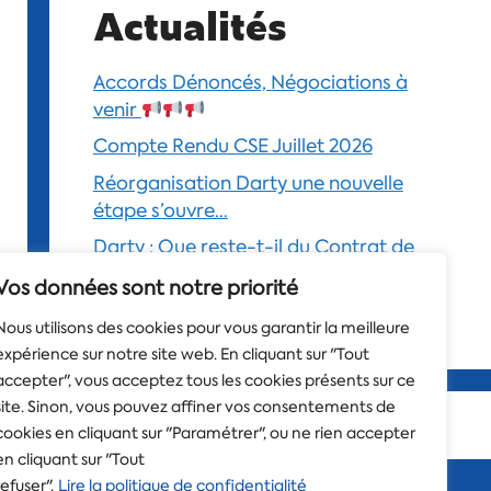
Actualités
Accords Dénoncés, Négociations à
venir
Compte Rendu CSE Juillet 2026
Réorganisation Darty une nouvelle
étape s’ouvre…
Darty : Que reste-t-il du Contrat de
Confiance ?
Vos données sont notre priorité
Compte Rendu CSE Juin 2026
Nous utilisons des cookies pour vous garantir la meilleure
expérience sur notre site web. En cliquant sur "Tout
accepter", vous acceptez tous les cookies présents sur ce
site. Sinon, vous pouvez affiner vos consentements de
confidentialité
cookies en cliquant sur "Paramétrer", ou ne rien accepter
en cliquant sur "Tout
refuser".
Lire la politique de confidentialité