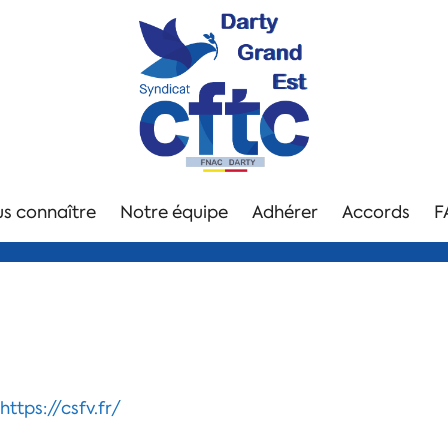
s connaître
Notre équipe
Adhérer
Accords
F
https://csfv.fr/